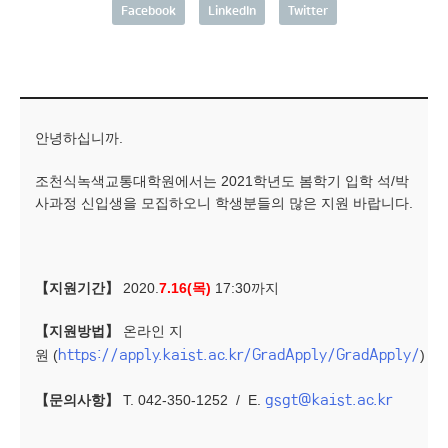
Facebook
LinkedIn
Twitter
안녕하십니까.
조천식녹색교통대학원에서는 2021학년도 봄학기 입학 석/박
사과정 신입생을 모집하오니 학생분들의 많은 지원 바랍니다.
【지원기간】
2020.
7.16(목)
17:30까지
【지원방법】
온라인 지
https://apply.kaist.ac.kr/GradApply/GradApply/
원 (
)
gsgt@kaist.ac.kr
【문의사항】
T. 042-350-1252 / E.