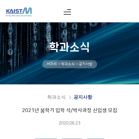
학과소식
HOME > 학과소식 > 공지사항
학과소식
공지사항
2021년 봄학기 입학 석/박사과정 신입생 모집
2020.06.23